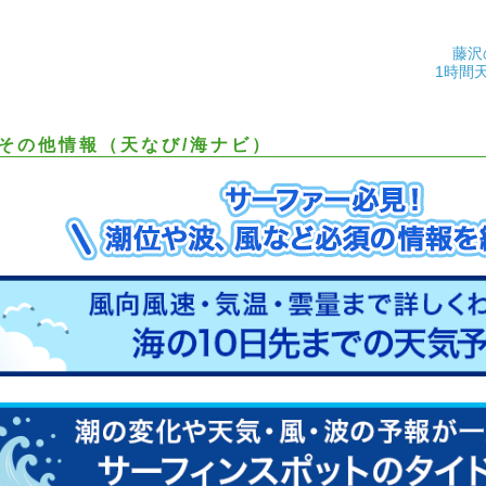
藤沢
1時間
その他情報（天なび/海ナビ）