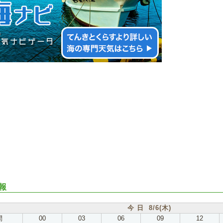
報
今 日 8/6(木)
間
00
03
06
09
12