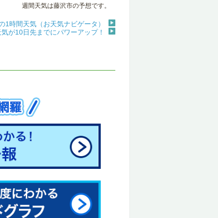
週間天気は藤沢市の予想です。
の1時間天気（お天気ナビゲータ）
天気が10日先までにパワーアップ！