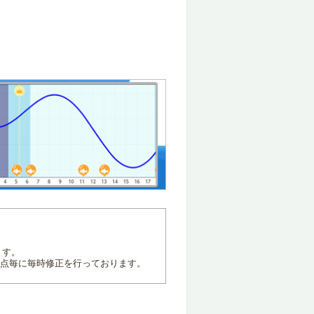
ます。
地点毎に毎時修正を行っております。