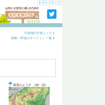
サイトマップ
行楽地の天気トップ
関東・甲信のサーフィン 一覧
雨雲のようす （08：25）