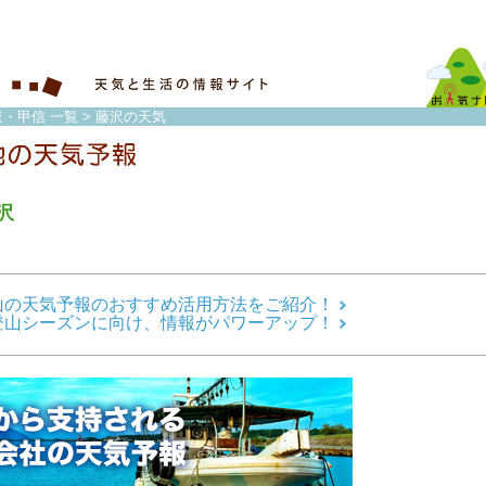
東・甲信 一覧
> 藤沢の天気
沢
山の天気予報のおすすめ活用方法をご紹介！
登山シーズンに向け、情報がパワーアップ！