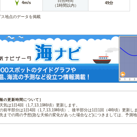
日照時間
4m/s
49分
（1時間以内）
ダス地点のデータを掲載
報の更新時間について］
気は1日4回（1,7,13,19時頃）更新します。
の前半部分は1日4回（1,7,13,19時頃）、後半部分は1日1回（4時頃）更新し
先までの雨の予想(急な天候の変化があった場合など)につきましては、予測