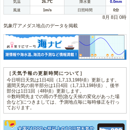
気温
26.7℃
降水量
0.0mm
風速
1m/s
日照時間
0分
8月 8日 0時
気象庁アメダス地点のデータを掲載
［天気予報の更新時間について］
今日明日天気は1日4回（1,7,13,19時頃）更新します。
週間天気の前半部分は1日4回（1,7,13,19時頃）、後半
部分は1日1回（4時頃）更新します。
※数時間先までの雨の予想(急な天候の変化があった場
合など)につきましては、予測地点毎に毎時修正を行っ
ております。