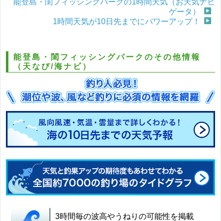
能登島・閨フィッシングパークの1時間天気（お天気ナビ
ゲータ）
1時間天気が10日先までにパワーアップ！
能登島・閨フィッシングパークのその他情報
（天なび/海ナビ）
3時間毎の波高やうねりの可能性を掲載