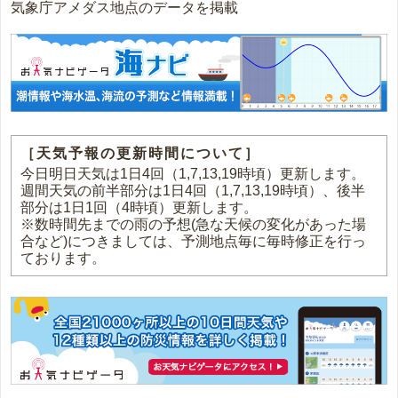
気象庁アメダス地点のデータを掲載
［天気予報の更新時間について］
今日明日天気は1日4回（1,7,13,19時頃）更新します。
週間天気の前半部分は1日4回（1,7,13,19時頃）、後半
部分は1日1回（4時頃）更新します。
※数時間先までの雨の予想(急な天候の変化があった場
合など)につきましては、予測地点毎に毎時修正を行っ
ております。