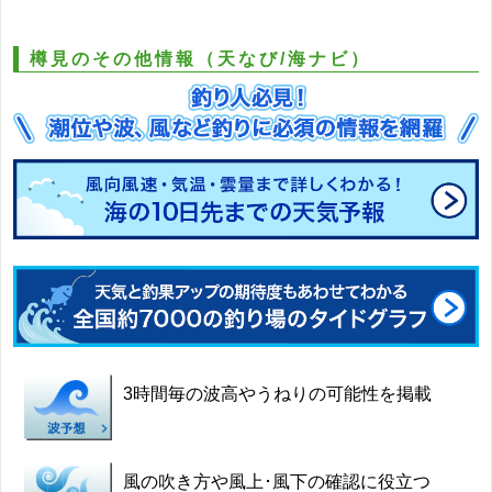
樽見のその他情報（天なび/海ナビ）
3時間毎の波高やうねりの可能性を掲載
風の吹き方や風上･風下の確認に役立つ