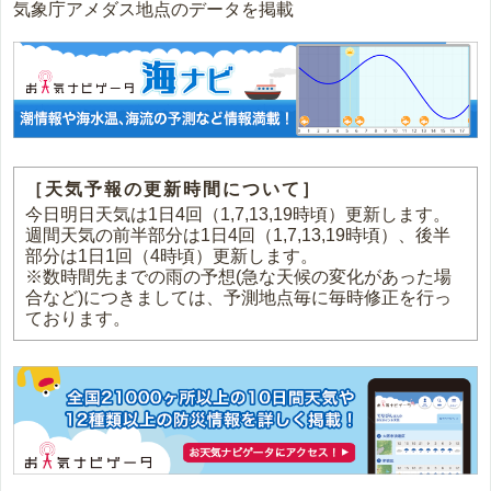
気象庁アメダス地点のデータを掲載
［天気予報の更新時間について］
今日明日天気は1日4回（1,7,13,19時頃）更新します。
週間天気の前半部分は1日4回（1,7,13,19時頃）、後半
部分は1日1回（4時頃）更新します。
※数時間先までの雨の予想(急な天候の変化があった場
合など)につきましては、予測地点毎に毎時修正を行っ
ております。