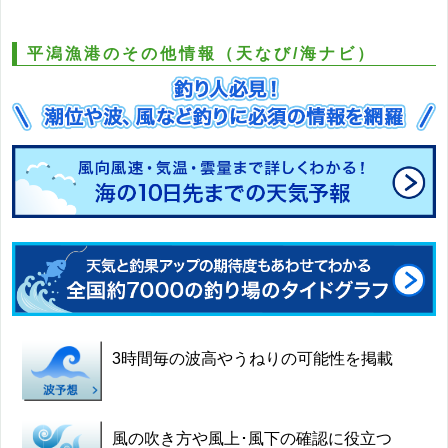
平潟漁港のその他情報（天なび/海ナビ）
3時間毎の波高やうねりの可能性を掲載
風の吹き方や風上･風下の確認に役立つ