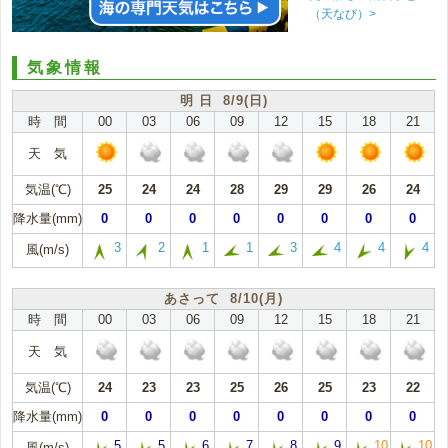
（天なび）>
気象情報
明 日 8/9(日)
時 間
00
03
06
09
12
15
18
21
天 気
気温(℃)
25
24
24
28
29
29
26
24
降水量(mm)
0
0
0
0
0
0
0
0
3
2
1
1
3
4
4
4
風(m/s)
あさって 8/10(月)
時 間
00
03
06
09
12
15
18
21
天 気
気温(℃)
24
23
23
25
26
25
23
22
降水量(mm)
0
0
0
0
0
0
0
0
5
5
6
7
8
9
10
10
風(m/s)