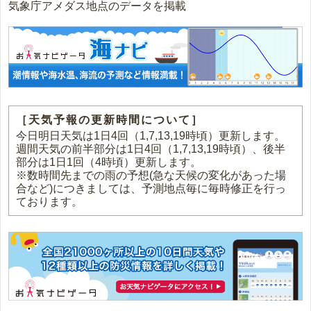
気象庁アメダス地点のデータを掲載
［天気予報の更新時間について］
今日明日天気は1日4回（1,7,13,19時頃）更新します。
週間天気の前半部分は1日4回（1,7,13,19時頃）、後半
部分は1日1回（4時頃）更新します。
※数時間先までの雨の予想(急な天候の変化があった場
合など)につきましては、予測地点毎に毎時修正を行っ
ております。