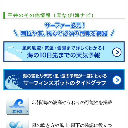
平井のその他情報（天なび/海ナビ）
3時間毎の波高やうねりの可能性を掲載
風の吹き方や風上･風下の確認に役立つ