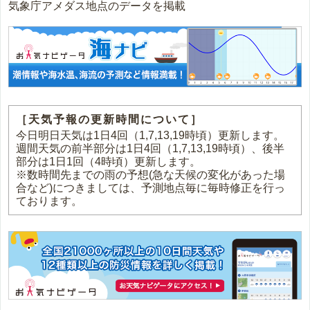
気象庁アメダス地点のデータを掲載
［天気予報の更新時間について］
今日明日天気は1日4回（1,7,13,19時頃）更新します。
週間天気の前半部分は1日4回（1,7,13,19時頃）、後半
部分は1日1回（4時頃）更新します。
※数時間先までの雨の予想(急な天候の変化があった場
合など)につきましては、予測地点毎に毎時修正を行っ
ております。