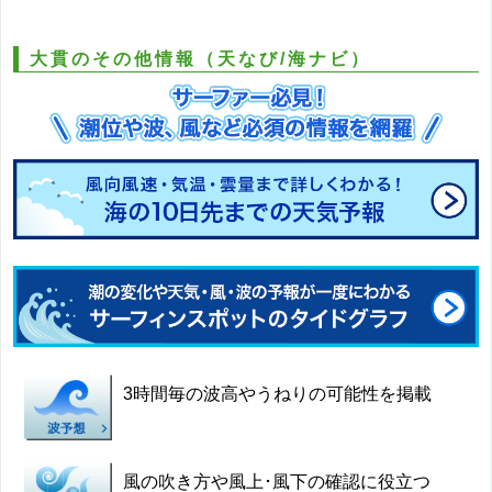
大貫のその他情報（天なび/海ナビ）
3時間毎の波高やうねりの可能性を掲載
風の吹き方や風上･風下の確認に役立つ