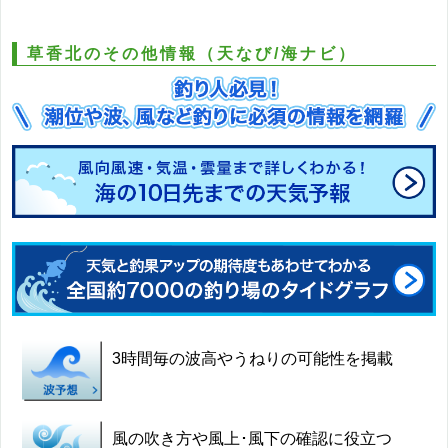
草香北のその他情報（天なび/海ナビ）
3時間毎の波高やうねりの可能性を掲載
風の吹き方や風上･風下の確認に役立つ