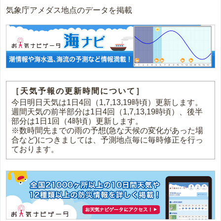
気象庁アメダス地点のデータを掲載
［天気予報の更新時間について］
今日明日天気は1日4回（1,7,13,19時頃）更新します。
週間天気の前半部分は1日4回（1,7,13,19時頃）、後半
部分は1日1回（4時頃）更新します。
※数時間先までの雨の予想(急な天候の変化があった場
合など)につきましては、予測地点毎に毎時修正を行っ
ております。