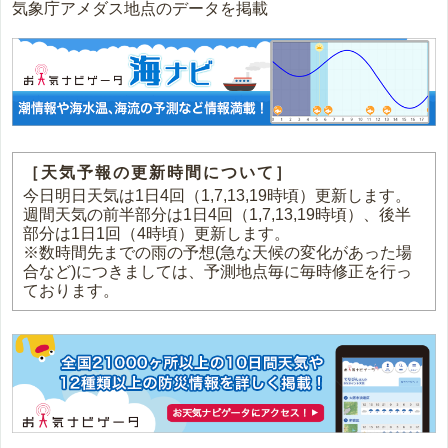
気象庁アメダス地点のデータを掲載
［天気予報の更新時間について］
今日明日天気は1日4回（1,7,13,19時頃）更新します。
週間天気の前半部分は1日4回（1,7,13,19時頃）、後半
部分は1日1回（4時頃）更新します。
※数時間先までの雨の予想(急な天候の変化があった場
合など)につきましては、予測地点毎に毎時修正を行っ
ております。