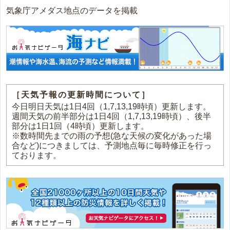
気象庁アメダス地点のデータを掲載
［天気予報の更新時間について］
今日明日天気は1日4回（1,7,13,19時頃）更新します。
週間天気の前半部分は1日4回（1,7,13,19時頃）、後半
部分は1日1回（4時頃）更新します。
※数時間先までの雨の予想(急な天候の変化があった場
合など)につきましては、予測地点毎に毎時修正を行っ
ております。