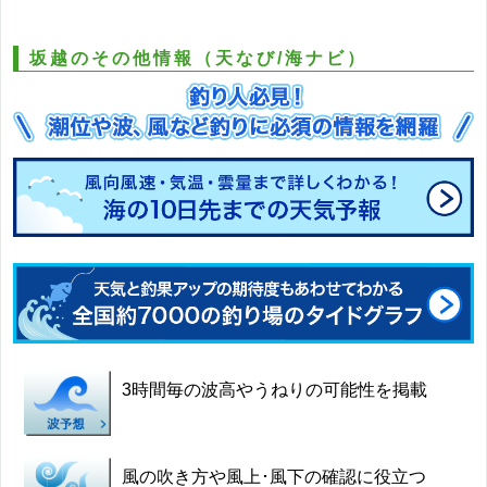
坂越のその他情報（天なび/海ナビ）
3時間毎の波高やうねりの可能性を掲載
風の吹き方や風上･風下の確認に役立つ