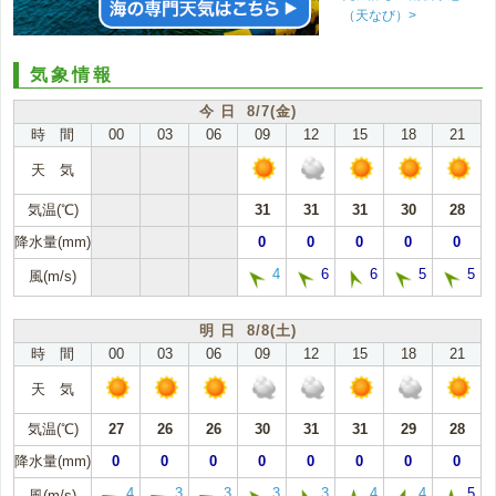
（天なび）>
気象情報
今 日 8/7(金)
時 間
00
03
06
09
12
15
18
21
天 気
気温(℃)
31
31
31
30
28
降水量(mm)
0
0
0
0
0
4
6
6
5
5
風(m/s)
明 日 8/8(土)
時 間
00
03
06
09
12
15
18
21
天 気
気温(℃)
27
26
26
30
31
31
29
28
降水量(mm)
0
0
0
0
0
0
0
0
4
3
3
3
3
4
4
5
風(m/s)