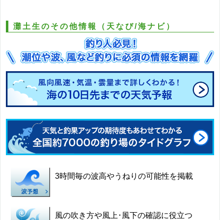
灘土生のその他情報（天なび/海ナビ）
3時間毎の波高やうねりの可能性を掲載
風の吹き方や風上･風下の確認に役立つ