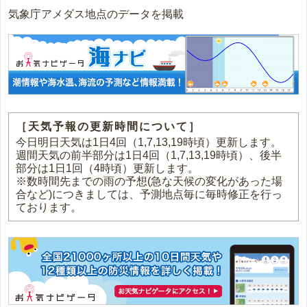
気象庁アメダス地点のデータを掲載
［天気予報の更新時間について］
今日明日天気は1日4回（1,7,13,19時頃）更新します。
週間天気の前半部分は1日4回（1,7,13,19時頃）、後半
部分は1日1回（4時頃）更新します。
※数時間先までの雨の予想(急な天候の変化があった場
合など)につきましては、予測地点毎に毎時修正を行っ
ております。