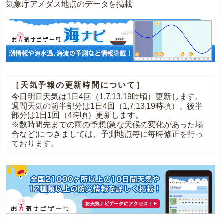
気象庁アメダス地点のデータを掲載
［天気予報の更新時間について］
今日明日天気は1日4回（1,7,13,19時頃）更新します。
週間天気の前半部分は1日4回（1,7,13,19時頃）、後半
部分は1日1回（4時頃）更新します。
※数時間先までの雨の予想(急な天候の変化があった場
合など)につきましては、予測地点毎に毎時修正を行っ
ております。