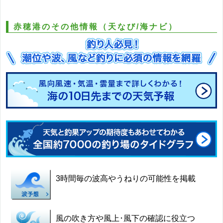
赤穂港のその他情報（天なび/海ナビ）
3時間毎の波高やうねりの可能性を掲載
風の吹き方や風上･風下の確認に役立つ