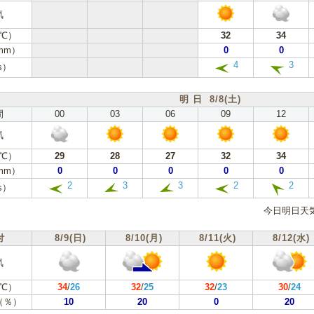
気
℃）
32
34
mm）
0
0
4
3
s）
明 日 8/8(土)
間
00
03
06
09
12
気
℃）
29
28
27
32
34
mm）
0
0
0
0
0
2
3
3
2
2
s）
今日明日天
付
8/9(日)
8/10(月)
8/11(火)
8/12(水)
気
℃）
34
/
26
32
/
25
32
/
23
30
/
24
（％）
10
20
0
20