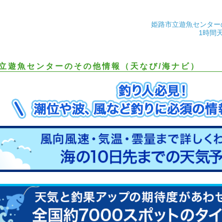
姫路市立遊魚センター
1時間
立遊魚センターのその他情報（天なび/海ナビ）