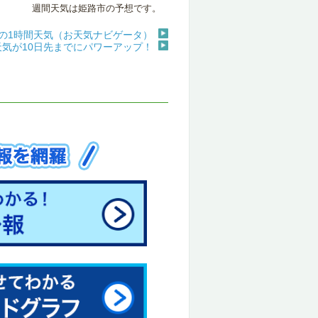
週間天気は姫路市の予想です。
の1時間天気（お天気ナビゲータ）
天気が10日先までにパワーアップ！