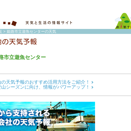
覧
> 姫路市立遊魚センターの天気
路市立遊魚センター
山の天気予報のおすすめ活用方法をご紹介！
登山シーズンに向け、情報がパワーアップ！