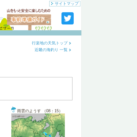
サイトマップ
行楽地の天気トップ
近畿の海釣り 一覧
雨雲のようす （08：15）