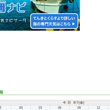
報
今 日 8/7(金)
間
00
03
06
09
12