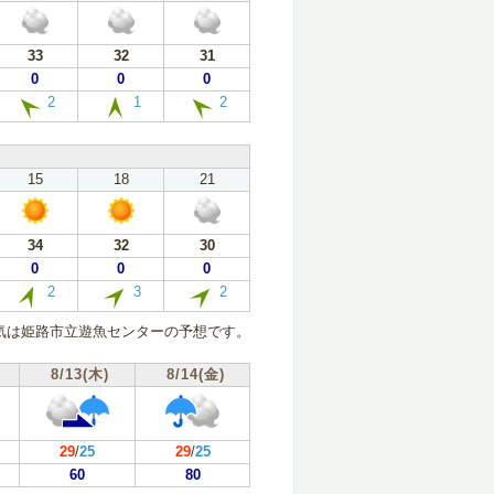
33
32
31
0
0
0
2
1
2
15
18
21
34
32
30
0
0
0
2
3
2
気は姫路市立遊魚センターの予想です。
8/13(木)
8/14(金)
29
/
25
29
/
25
60
80