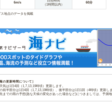
日照時間
6m/s
60分
（1時間以内）
ダス地点のデータを掲載
報の更新時間について］
気は1日4回（1,7,13,19時頃）更新します。
の前半部分は1日4回（1,7,13,19時頃）、後半部分は1日1回（4時頃）更新し
先までの雨の予想(急な天候の変化があった場合など)につきましては、予測