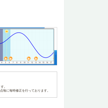
ます。
地点毎に毎時修正を行っております。