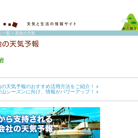
 一覧
> 黒岩の天気
岩
山の天気予報のおすすめ活用方法をご紹介！
登山シーズンに向け、情報がパワーアップ！