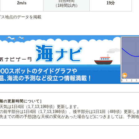
日照時間
2m/s
19分
（1時間以内）
ダス地点のデータを掲載
報の更新時間について］
気は1日4回（1,7,13,19時頃）更新します。
の前半部分は1日4回（1,7,13,19時頃）、後半部分は1日1回（4時頃）更新し
先までの雨の予想(急な天候の変化があった場合など)につきましては、予測