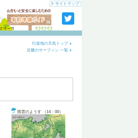
サイトマップ
行楽地の天気トップ
近畿のサーフィン 一覧
雨雲のようす （14：00）