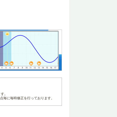
ます。
地点毎に毎時修正を行っております。