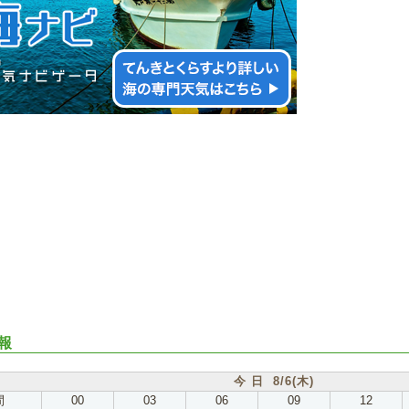
報
今 日 8/6(木)
間
00
03
06
09
12