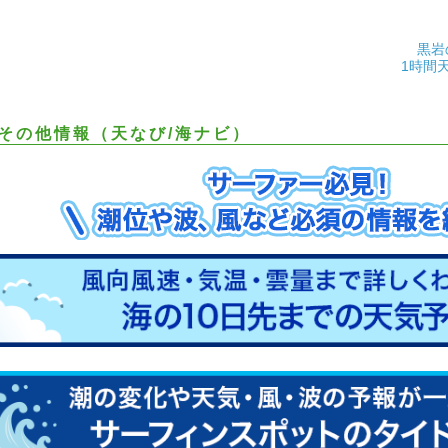
黒岩
1時間
その他情報（天なび/海ナビ）