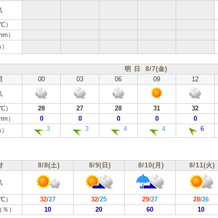
気
℃）
mm）
s）
明 日 8/7(金)
間
00
03
06
09
12
気
℃）
28
27
28
31
32
mm）
0
0
0
0
0
3
3
4
4
6
s）
付
8/8(土)
8/9(日)
8/10(月)
8/11(火)
気
℃）
32
/
27
32
/
25
29
/
27
28
/
26
（％）
10
20
60
10