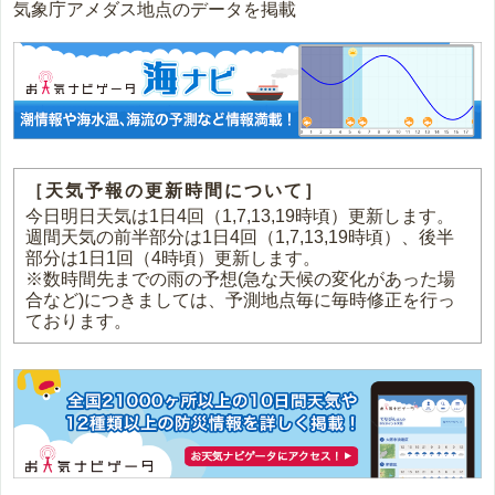
気象庁アメダス地点のデータを掲載
［天気予報の更新時間について］
今日明日天気は1日4回（1,7,13,19時頃）更新します。
週間天気の前半部分は1日4回（1,7,13,19時頃）、後半
部分は1日1回（4時頃）更新します。
※数時間先までの雨の予想(急な天候の変化があった場
合など)につきましては、予測地点毎に毎時修正を行っ
ております。