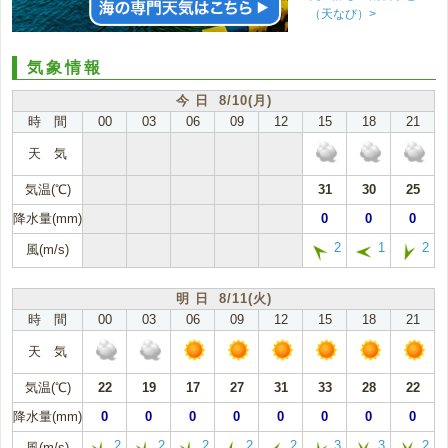
（天なび）>
気象情報
今 日 8/10(月)
時 間
00
03
06
09
12
15
18
21
天 気
気温(℃)
31
30
25
降水量(mm)
0
0
0
2
1
2
風(m/s)
明 日 8/11(火)
時 間
00
03
06
09
12
15
18
21
天 気
気温(℃)
22
19
17
27
31
33
28
22
降水量(mm)
0
0
0
0
0
0
0
0
2
2
2
2
2
3
3
2
風(m/s)