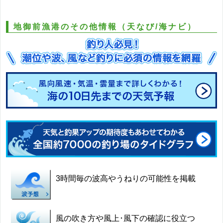
地御前漁港のその他情報（天なび/海ナビ）
3時間毎の波高やうねりの可能性を掲載
風の吹き方や風上･風下の確認に役立つ