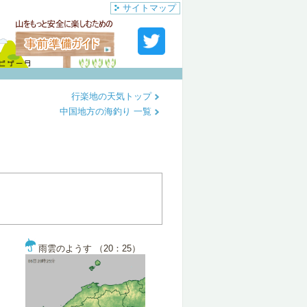
サイトマップ
行楽地の天気トップ
中国地方の海釣り 一覧
雨雲のようす （20：25）