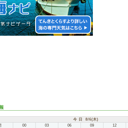
報
今 日 8/6(木)
間
00
03
06
09
12