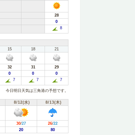
28
0
8
15
18
21
32
31
29
0
0
0
7
7
7
今日明日天気は三角港の予想です。
8/12(水)
8/13(木)
30
/
27
26
/
22
20
80