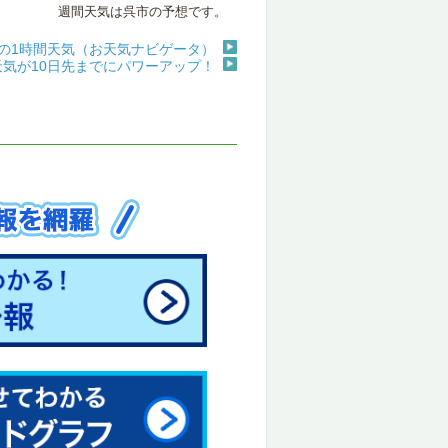
週間天気は呉市の予想です。
の1時間天気（お天気ナビゲータ）
天気が10日先までにパワーアップ！