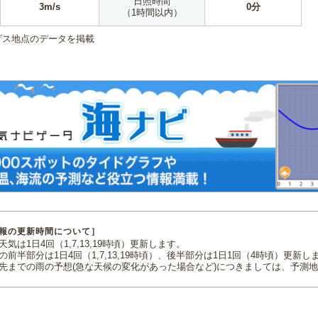
日照時間
3m/s
0分
（1時間以内）
ダス地点のデータを掲載
報の更新時間について］
気は1日4回（1,7,13,19時頃）更新します。
の前半部分は1日4回（1,7,13,19時頃）、後半部分は1日1回（4時頃）更新し
先までの雨の予想(急な天候の変化があった場合など)につきましては、予測