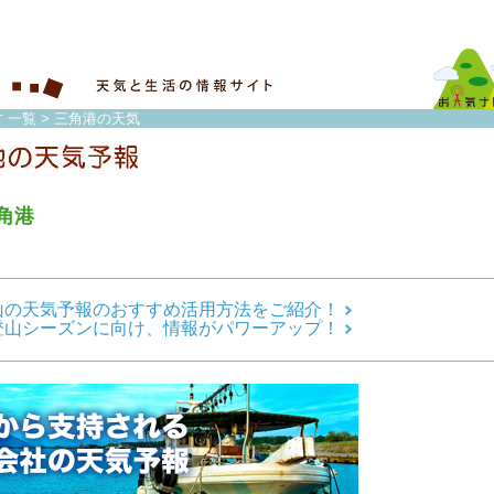
 一覧
> 三角港の天気
角港
山の天気予報のおすすめ活用方法をご紹介！
登山シーズンに向け、情報がパワーアップ！