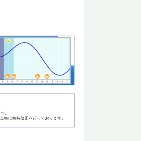
ます。
地点毎に毎時修正を行っております。