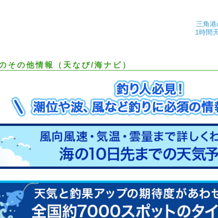
三角港
1時間
のその他情報（天なび/海ナビ）