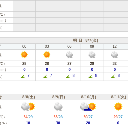
気
℃）
mm）
s）
明 日 8/7(金)
間
00
03
06
09
12
気
℃）
28
28
27
29
32
mm）
0
0
0
0
0
7
7
8
8
8
s）
付
8/8(土)
8/9(日)
8/10(月)
8/11(火)
気
℃）
34
/
29
33
/
28
30
/
27
29
/
27
（％）
10
30
20
0