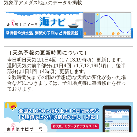
気象庁アメダス地点のデータを掲載
［天気予報の更新時間について］
今日明日天気は1日4回（1,7,13,19時頃）更新します。
週間天気の前半部分は1日4回（1,7,13,19時頃）、後半
部分は1日1回（4時頃）更新します。
※数時間先までの雨の予想(急な天候の変化があった場
合など)につきましては、予測地点毎に毎時修正を行っ
ております。