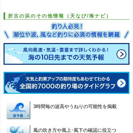
折古の浜のその他情報（天なび/海ナビ）
3時間毎の波高やうねりの可能性を掲載
風の吹き方や風上･風下の確認に役立つ