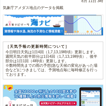
8月 11日 3時
気象庁アメダス地点のデータを掲載
［天気予報の更新時間について］
今日明日天気は1日4回（1,7,13,19時頃）更新します。
週間天気の前半部分は1日4回（1,7,13,19時頃）、後半
部分は1日1回（4時頃）更新します。
※数時間先までの雨の予想(急な天候の変化があった場
合など)につきましては、予測地点毎に毎時修正を行っ
ております。