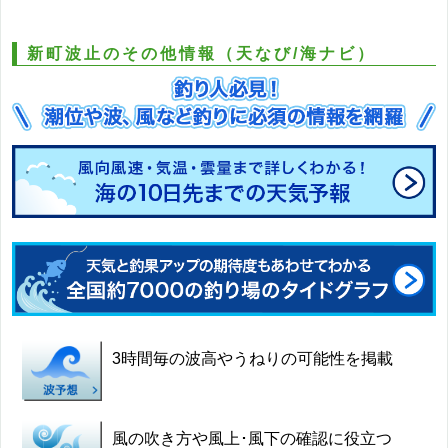
新町波止のその他情報（天なび/海ナビ）
3時間毎の波高やうねりの可能性を掲載
風の吹き方や風上･風下の確認に役立つ