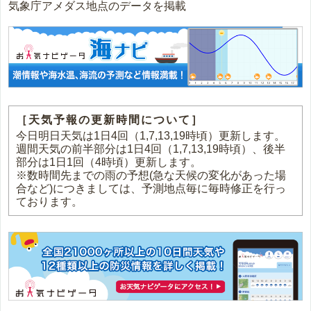
気象庁アメダス地点のデータを掲載
［天気予報の更新時間について］
今日明日天気は1日4回（1,7,13,19時頃）更新します。
週間天気の前半部分は1日4回（1,7,13,19時頃）、後半
部分は1日1回（4時頃）更新します。
※数時間先までの雨の予想(急な天候の変化があった場
合など)につきましては、予測地点毎に毎時修正を行っ
ております。