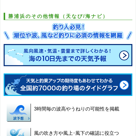
勝浦浜のその他情報（天なび/海ナビ）
3時間毎の波高やうねりの可能性を掲載
風の吹き方や風上･風下の確認に役立つ