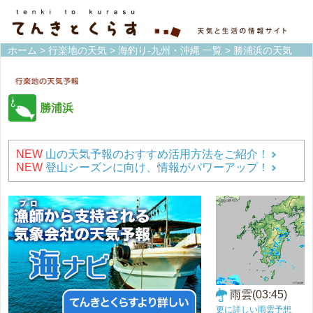
ホーム
>
行楽地の天気
>
海釣り-九州・沖縄 一覧
> 勝浦浜の天気
勝浦浜
NEW
山の天気予報のおすすめ活用方法をご紹介！
NEW
登山シーズンに向け、情報がパワーアップ！
雨雲(03:45)
更に詳しい雨雲予想