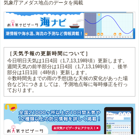
気象庁アメダス地点のデータを掲載
［天気予報の更新時間について］
今日明日天気は1日4回（1,7,13,19時頃）更新します。
週間天気の前半部分は1日4回（1,7,13,19時頃）、後半
部分は1日1回（4時頃）更新します。
※数時間先までの雨の予想(急な天候の変化があった場
合など)につきましては、予測地点毎に毎時修正を行っ
ております。