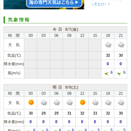
（天なび）>
気象情報
今 日 8/7(金)
時 間
00
03
06
09
12
15
18
21
天 気
気温(℃)
32
30
降水量(mm)
0
0
6
6
風(m/s)
明 日 8/8(土)
時 間
00
03
06
09
12
15
18
21
天 気
気温(℃)
30
29
29
31
32
33
32
30
降水量(mm)
0
0
0
0
0
0
0
0
6
6
6
6
6
5
5
5
風(m/s)