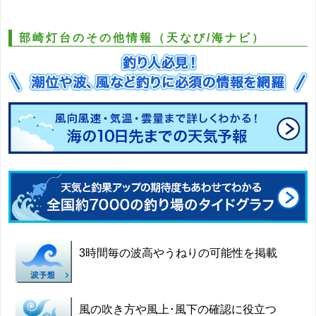
部崎灯台のその他情報（天なび/海ナビ）
3時間毎の波高やうねりの可能性を掲載
風の吹き方や風上･風下の確認に役立つ