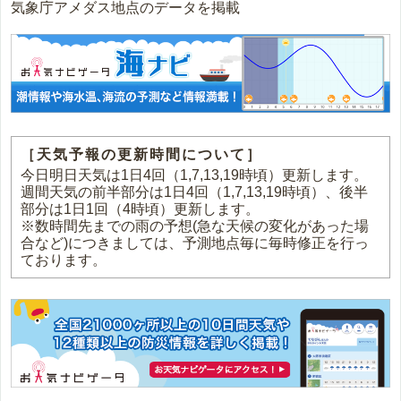
気象庁アメダス地点のデータを掲載
［天気予報の更新時間について］
今日明日天気は1日4回（1,7,13,19時頃）更新します。
週間天気の前半部分は1日4回（1,7,13,19時頃）、後半
部分は1日1回（4時頃）更新します。
※数時間先までの雨の予想(急な天候の変化があった場
合など)につきましては、予測地点毎に毎時修正を行っ
ております。