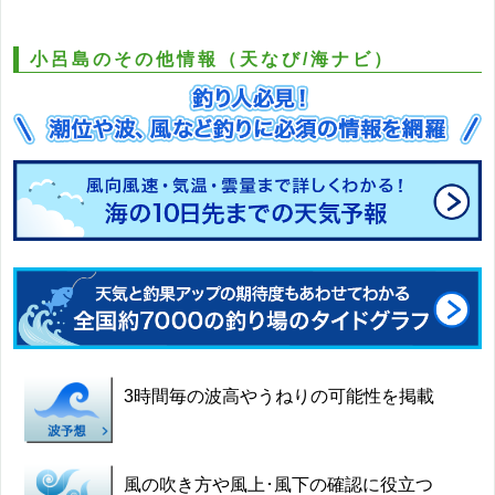
小呂島のその他情報（天なび/海ナビ）
3時間毎の波高やうねりの可能性を掲載
風の吹き方や風上･風下の確認に役立つ