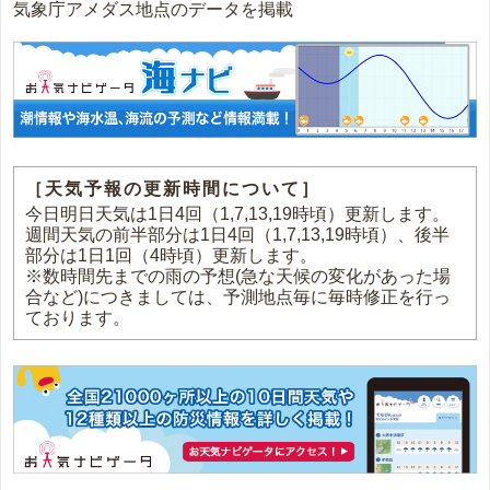
気象庁アメダス地点のデータを掲載
［天気予報の更新時間について］
今日明日天気は1日4回（1,7,13,19時頃）更新します。
週間天気の前半部分は1日4回（1,7,13,19時頃）、後半
部分は1日1回（4時頃）更新します。
※数時間先までの雨の予想(急な天候の変化があった場
合など)につきましては、予測地点毎に毎時修正を行っ
ております。