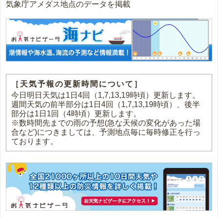
気象庁アメダス地点のデータを掲載
［天気予報の更新時間について］
今日明日天気は1日4回（1,7,13,19時頃）更新します。
週間天気の前半部分は1日4回（1,7,13,19時頃）、後半
部分は1日1回（4時頃）更新します。
※数時間先までの雨の予想(急な天候の変化があった場
合など)につきましては、予測地点毎に毎時修正を行っ
ております。