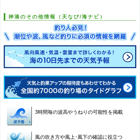
神湊のその他情報（天なび/海ナビ）
3時間毎の波高やうねりの可能性を掲載
風の吹き方や風上･風下の確認に役立つ