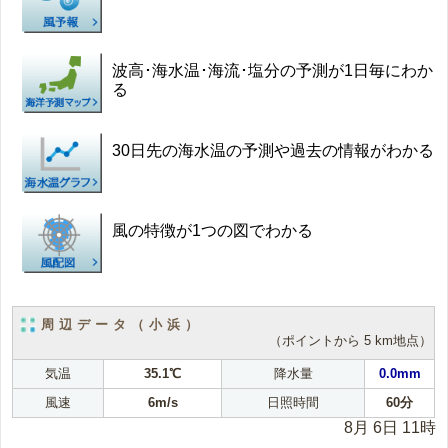
波高･海水温･海流･塩分の予測が1日毎にわか
る
30日先の海水温の予測や過去の情報がわかる
風の特徴が1つの図でわかる
周辺データ（小浜）
（ポイントから 5 km地点）
気温
35.1℃
降水量
0.0mm
風速
6m/s
日照時間
60分
8月 6日 11時