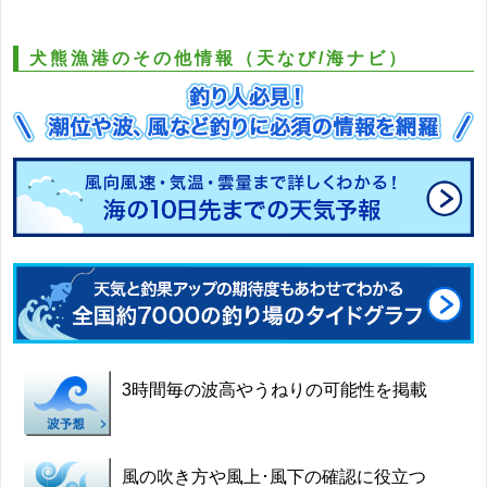
犬熊漁港のその他情報（天なび/海ナビ）
3時間毎の波高やうねりの可能性を掲載
風の吹き方や風上･風下の確認に役立つ