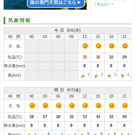
（天なび）>
気象情報
今 日 8/6(木)
時 間
00
03
06
09
12
15
18
21
天 気
気温(℃)
35
36
32
29
降水量(mm)
0
0
0
0
3
3
3
4
風(m/s)
明 日 8/7(金)
時 間
00
03
06
09
12
15
18
21
天 気
気温(℃)
28
27
28
32
33
34
32
29
降水量(mm)
0
0
0
0
0
0
0
0
4
5
4
4
5
5
5
4
風(m/s)