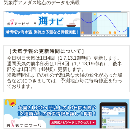
気象庁アメダス地点のデータを掲載
［天気予報の更新時間について］
今日明日天気は1日4回（1,7,13,19時頃）更新します。
週間天気の前半部分は1日4回（1,7,13,19時頃）、後半
部分は1日1回（4時頃）更新します。
※数時間先までの雨の予想(急な天候の変化があった場
合など)につきましては、予測地点毎に毎時修正を行っ
ております。