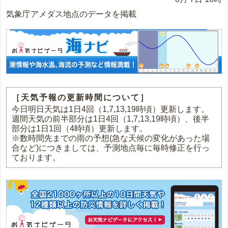
気象庁アメダス地点のデータを掲載
［天気予報の更新時間について］
今日明日天気は1日4回（1,7,13,19時頃）更新します。
週間天気の前半部分は1日4回（1,7,13,19時頃）、後半
部分は1日1回（4時頃）更新します。
※数時間先までの雨の予想(急な天候の変化があった場
合など)につきましては、予測地点毎に毎時修正を行っ
ております。