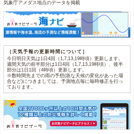
気象庁アメダス地点のデータを掲載
［天気予報の更新時間について］
今日明日天気は1日4回（1,7,13,19時頃）更新します。
週間天気の前半部分は1日4回（1,7,13,19時頃）、後半
部分は1日1回（4時頃）更新します。
※数時間先までの雨の予想(急な天候の変化があった場
合など)につきましては、予測地点毎に毎時修正を行っ
ております。