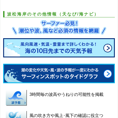
波松海岸のその他情報（天なび/海ナビ）
3時間毎の波高やうねりの可能性を掲載
風の吹き方や風上･風下の確認に役立つ