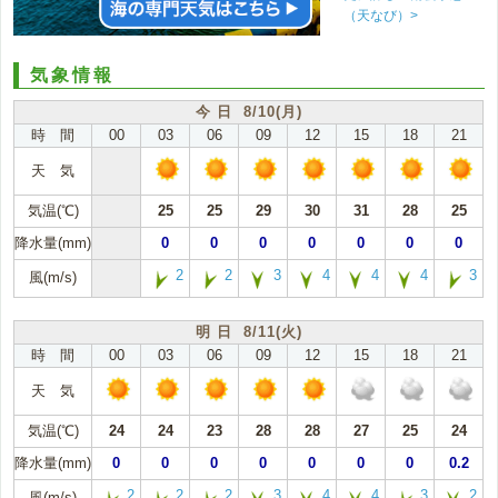
（天なび）>
気象情報
今 日 8/10(月)
時 間
00
03
06
09
12
15
18
21
天 気
気温(℃)
25
25
29
30
31
28
25
降水量(mm)
0
0
0
0
0
0
0
2
2
3
4
4
4
3
風(m/s)
明 日 8/11(火)
時 間
00
03
06
09
12
15
18
21
天 気
気温(℃)
24
24
23
28
28
27
25
24
降水量(mm)
0
0
0
0
0
0
0
0.2
2
2
2
3
4
4
3
2
風(m/s)