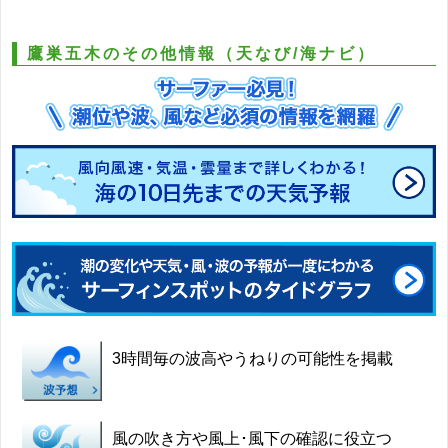
鷹巣五木のその他情報（天なび/海ナビ）
3時間毎の波高やうねりの可能性を掲載
風の吹き方や風上･風下の確認に役立つ