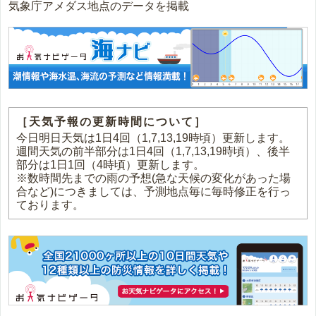
気象庁アメダス地点のデータを掲載
［天気予報の更新時間について］
今日明日天気は1日4回（1,7,13,19時頃）更新します。
週間天気の前半部分は1日4回（1,7,13,19時頃）、後半
部分は1日1回（4時頃）更新します。
※数時間先までの雨の予想(急な天候の変化があった場
合など)につきましては、予測地点毎に毎時修正を行っ
ております。