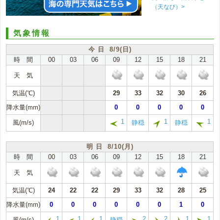
（天なび）>
気象情報
今 日 8/9(日)
時 間
00
03
06
09
12
15
18
21
天 気
気温(℃)
29
33
32
30
26
降水量(mm)
0
0
0
0
0
1
1
1
風(m/s)
静穏
静穏
明 日 8/10(月)
時 間
00
03
06
09
12
15
18
21
天 気
気温(℃)
24
22
22
29
33
32
28
25
降水量(mm)
0
0
0
0
0
0
1
0
1
1
1
2
2
1
1
風(m/s)
静穏