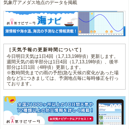
気象庁アメダス地点のデータを掲載
［天気予報の更新時間について］
今日明日天気は1日4回（1,7,13,19時頃）更新します。
週間天気の前半部分は1日4回（1,7,13,19時頃）、後半
部分は1日1回（4時頃）更新します。
※数時間先までの雨の予想(急な天候の変化があった場
合など)につきましては、予測地点毎に毎時修正を行っ
ております。