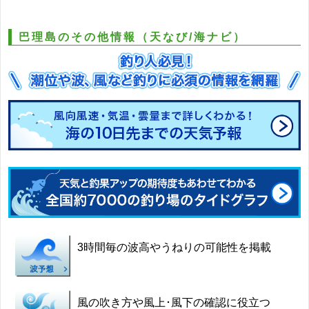
巴理島のその他情報（天なび/海ナビ）
3時間毎の波高やうねりの可能性を掲載
風の吹き方や風上･風下の確認に役立つ