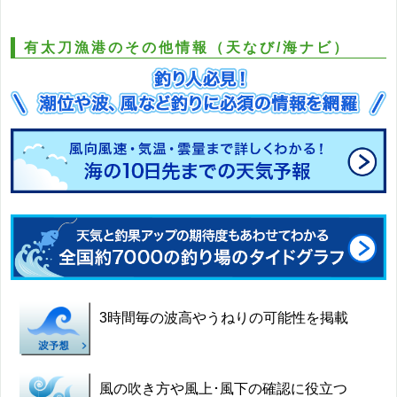
有太刀漁港のその他情報（天なび/海ナビ）
3時間毎の波高やうねりの可能性を掲載
風の吹き方や風上･風下の確認に役立つ