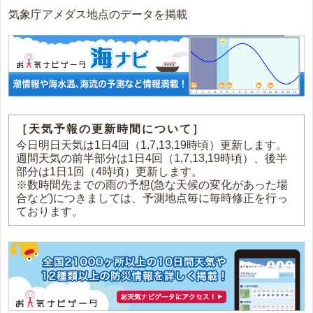
気象庁アメダス地点のデータを掲載
［天気予報の更新時間について］
今日明日天気は1日4回（1,7,13,19時頃）更新します。
週間天気の前半部分は1日4回（1,7,13,19時頃）、後半
部分は1日1回（4時頃）更新します。
※数時間先までの雨の予想(急な天候の変化があった場
合など)につきましては、予測地点毎に毎時修正を行っ
ております。