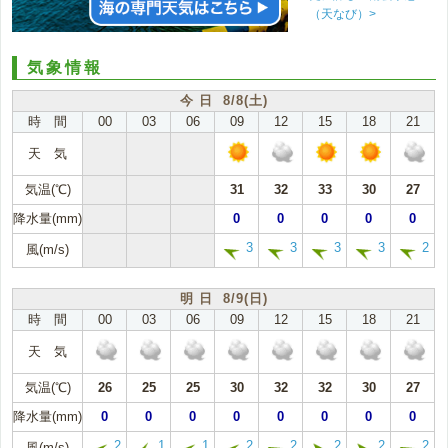
（天なび）>
気象情報
今 日 8/8(土)
時 間
00
03
06
09
12
15
18
21
天 気
気温(℃)
31
32
33
30
27
降水量(mm)
0
0
0
0
0
3
3
3
3
2
風(m/s)
明 日 8/9(日)
時 間
00
03
06
09
12
15
18
21
天 気
気温(℃)
26
25
25
30
32
32
30
27
降水量(mm)
0
0
0
0
0
0
0
0
2
1
1
2
2
2
2
2
風(m/s)