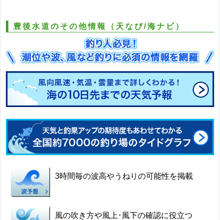
豊後水道のその他情報（天なび/海ナビ）
3時間毎の波高やうねりの可能性を掲載
風の吹き方や風上･風下の確認に役立つ