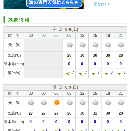
（天なび）>
気象情報
今 日 8/8(土)
時 間
00
03
06
09
12
15
18
21
天 気
気温(℃)
28
30
30
30
28
降水量(mm)
0
0
0
0
0
7
7
7
8
8
風(m/s)
明 日 8/9(日)
時 間
00
03
06
09
12
15
18
21
天 気
気温(℃)
27
27
27
28
30
31
30
28
降水量(mm)
0
0
0
0
0
0
0
0
7
6
6
5
4
4
6
7
風(m/s)