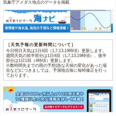
気象庁アメダス地点のデータを掲載
［天気予報の更新時間について］
今日明日天気は1日4回（1,7,13,19時頃）更新します。
週間天気の前半部分は1日4回（1,7,13,19時頃）、後半
部分は1日1回（4時頃）更新します。
※数時間先までの雨の予想(急な天候の変化があった場
合など)につきましては、予測地点毎に毎時修正を行っ
ております。