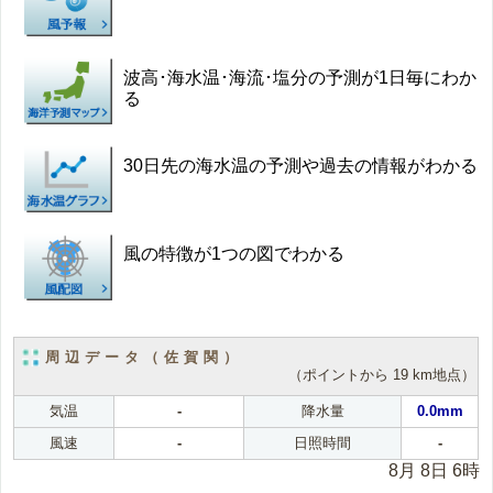
波高･海水温･海流･塩分の予測が1日毎にわか
る
30日先の海水温の予測や過去の情報がわかる
風の特徴が1つの図でわかる
周辺データ（佐賀関）
（ポイントから 19 km地点）
気温
-
降水量
0.0mm
風速
-
日照時間
-
8月 8日 6時