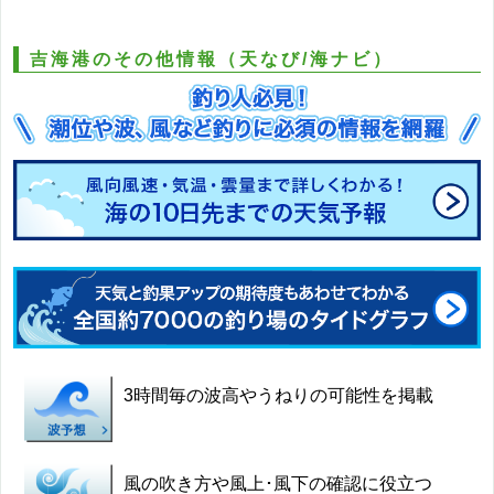
吉海港のその他情報（天なび/海ナビ）
3時間毎の波高やうねりの可能性を掲載
風の吹き方や風上･風下の確認に役立つ