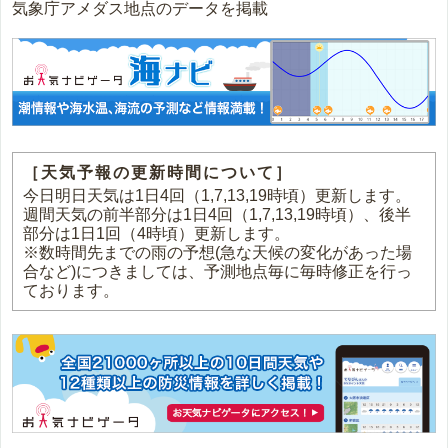
気象庁アメダス地点のデータを掲載
［天気予報の更新時間について］
今日明日天気は1日4回（1,7,13,19時頃）更新します。
週間天気の前半部分は1日4回（1,7,13,19時頃）、後半
部分は1日1回（4時頃）更新します。
※数時間先までの雨の予想(急な天候の変化があった場
合など)につきましては、予測地点毎に毎時修正を行っ
ております。