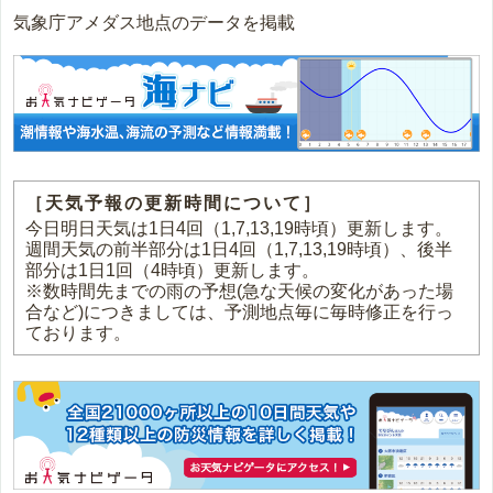
気象庁アメダス地点のデータを掲載
［天気予報の更新時間について］
今日明日天気は1日4回（1,7,13,19時頃）更新します。
週間天気の前半部分は1日4回（1,7,13,19時頃）、後半
部分は1日1回（4時頃）更新します。
※数時間先までの雨の予想(急な天候の変化があった場
合など)につきましては、予測地点毎に毎時修正を行っ
ております。