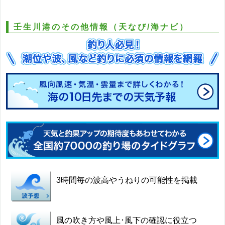
壬生川港のその他情報（天なび/海ナビ）
3時間毎の波高やうねりの可能性を掲載
風の吹き方や風上･風下の確認に役立つ