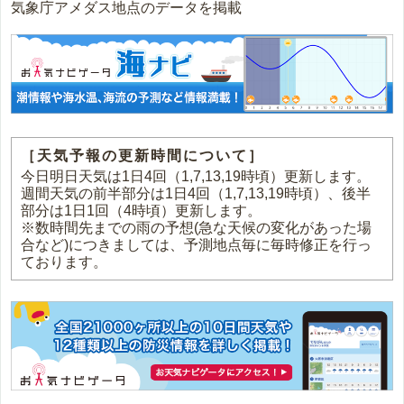
気象庁アメダス地点のデータを掲載
［天気予報の更新時間について］
今日明日天気は1日4回（1,7,13,19時頃）更新します。
週間天気の前半部分は1日4回（1,7,13,19時頃）、後半
部分は1日1回（4時頃）更新します。
※数時間先までの雨の予想(急な天候の変化があった場
合など)につきましては、予測地点毎に毎時修正を行っ
ております。