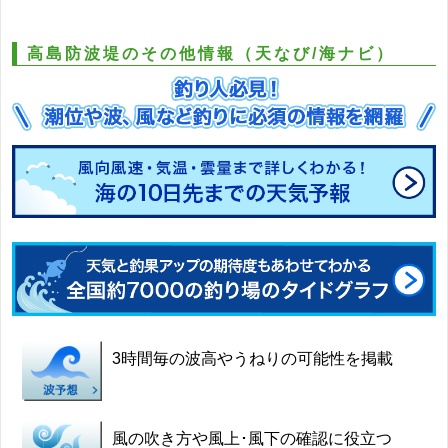
高島防波堤のその他情報（天なび/海ナビ）
3時間毎の波高やうねりの可能性を掲載
風の吹き方や風上･風下の確認に役立つ