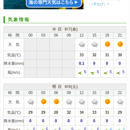
（天なび）>
気象情報
今 日 8/7(金)
時 間
00
03
06
09
12
15
18
21
天 気
気温(℃)
33
32
31
30
降水量(mm)
0.1
0
0
0
5
5
5
5
風(m/s)
明 日 8/8(土)
時 間
00
03
06
09
12
15
18
21
天 気
気温(℃)
29
29
28
32
34
33
31
29
降水量(mm)
0
0
0
0
0
0
0
0
5
5
5
5
5
5
4
3
風(m/s)