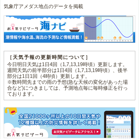
気象庁アメダス地点のデータを掲載
［天気予報の更新時間について］
今日明日天気は1日4回（1,7,13,19時頃）更新します。
週間天気の前半部分は1日4回（1,7,13,19時頃）、後半
部分は1日1回（4時頃）更新します。
※数時間先までの雨の予想(急な天候の変化があった場
合など)につきましては、予測地点毎に毎時修正を行っ
ております。