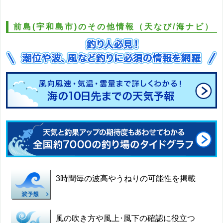
前島(宇和島市)のその他情報（天なび/海ナビ）
3時間毎の波高やうねりの可能性を掲載
風の吹き方や風上･風下の確認に役立つ