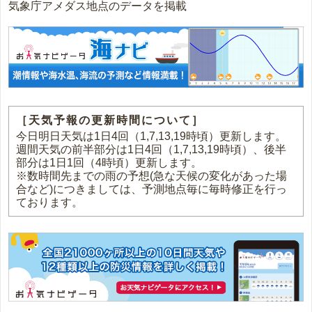
気象庁アメダス地点のデータを掲載
［天気予報の更新時間について］
今日明日天気は1日4回（1,7,13,19時頃）更新します。
週間天気の前半部分は1日4回（1,7,13,19時頃）、後半
部分は1日1回（4時頃）更新します。
※数時間先までの雨の予想(急な天候の変化があった場
合など)につきましては、予測地点毎に毎時修正を行っ
ております。