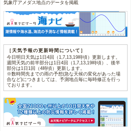
気象庁アメダス地点のデータを掲載
［天気予報の更新時間について］
今日明日天気は1日4回（1,7,13,19時頃）更新します。
週間天気の前半部分は1日4回（1,7,13,19時頃）、後半
部分は1日1回（4時頃）更新します。
※数時間先までの雨の予想(急な天候の変化があった場
合など)につきましては、予測地点毎に毎時修正を行っ
ております。