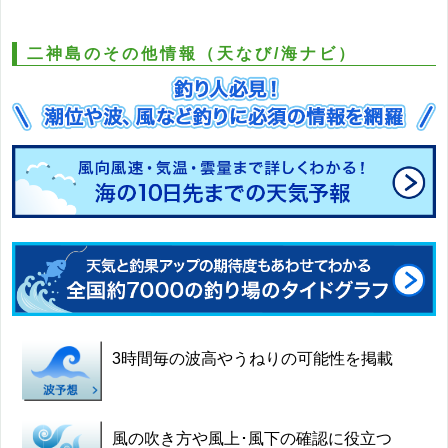
二神島のその他情報（天なび/海ナビ）
3時間毎の波高やうねりの可能性を掲載
風の吹き方や風上･風下の確認に役立つ