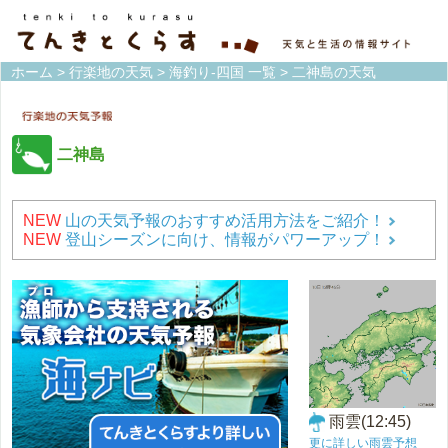
ホーム
>
行楽地の天気
>
海釣り-四国 一覧
> 二神島の天気
二神島
NEW
山の天気予報のおすすめ活用方法をご紹介！
NEW
登山シーズンに向け、情報がパワーアップ！
雨雲(12:45)
更に詳しい雨雲予想