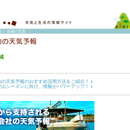
覧
> 岩城の天気
城
山の天気予報のおすすめ活用方法をご紹介！
登山シーズンに向け、情報がパワーアップ！