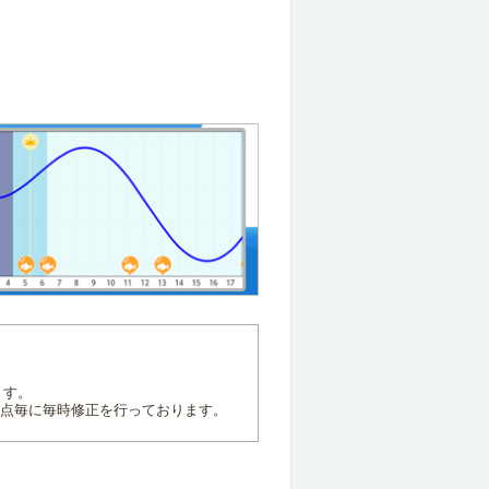
ます。
地点毎に毎時修正を行っております。