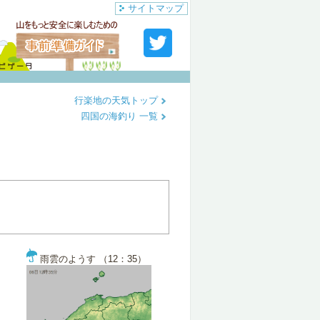
サイトマップ
行楽地の天気トップ
四国の海釣り 一覧
雨雲のようす （12：35）