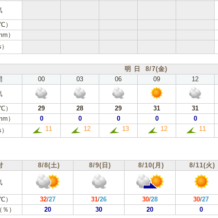
気
℃）
mm）
s）
明 日 8/7(金)
間
00
03
06
09
12
気
℃）
29
28
29
31
31
mm）
0
0
0
0
0
11
12
13
12
11
s）
付
8/8(土)
8/9(日)
8/10(月)
8/11(火)
気
℃）
32
/
27
31
/
26
30
/
28
30
/
27
（％）
20
30
20
0