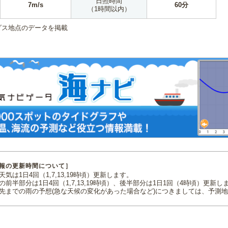
日照時間
7m/s
60分
（1時間以内）
ダス地点のデータを掲載
報の更新時間について］
気は1日4回（1,7,13,19時頃）更新します。
の前半部分は1日4回（1,7,13,19時頃）、後半部分は1日1回（4時頃）更新し
先までの雨の予想(急な天候の変化があった場合など)につきましては、予測