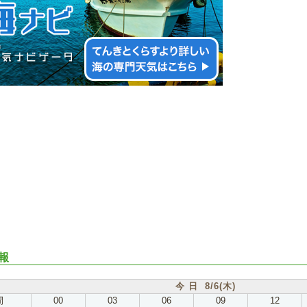
報
今 日 8/6(木)
間
00
03
06
09
12