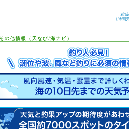
岩城
1時間
その他情報（天なび/海ナビ）