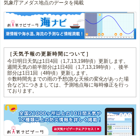
気象庁アメダス地点のデータを掲載
［天気予報の更新時間について］
今日明日天気は1日4回（1,7,13,19時頃）更新します。
週間天気の前半部分は1日4回（1,7,13,19時頃）、後半
部分は1日1回（4時頃）更新します。
※数時間先までの雨の予想(急な天候の変化があった場
合など)につきましては、予測地点毎に毎時修正を行っ
ております。