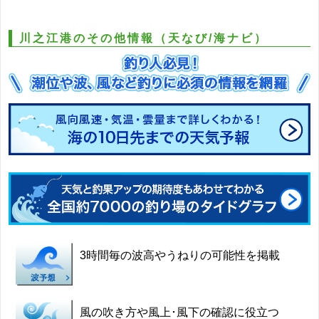
川之江港のその他情報（天なび/海ナビ）
3時間毎の波高やうねりの可能性を掲載
風の吹き方や風上･風下の確認に役立つ