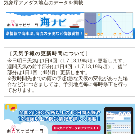
気象庁アメダス地点のデータを掲載
［天気予報の更新時間について］
今日明日天気は1日4回（1,7,13,19時頃）更新します。
週間天気の前半部分は1日4回（1,7,13,19時頃）、後半
部分は1日1回（4時頃）更新します。
※数時間先までの雨の予想(急な天候の変化があった場
合など)につきましては、予測地点毎に毎時修正を行っ
ております。