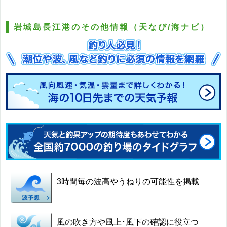
岩城島長江港のその他情報（天なび/海ナビ）
3時間毎の波高やうねりの可能性を掲載
風の吹き方や風上･風下の確認に役立つ