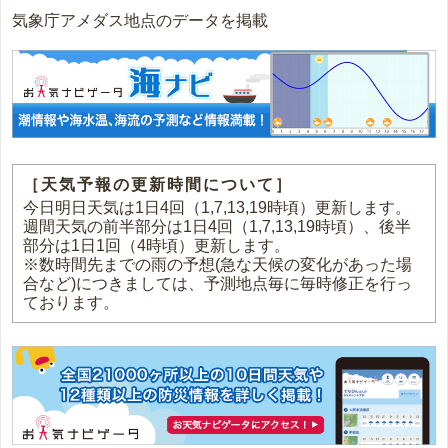
気象庁アメダス地点のデータを掲載
［天気予報の更新時間について］
今日明日天気は1日4回（1,7,13,19時頃）更新します。
週間天気の前半部分は1日4回（1,7,13,19時頃）、後半
部分は1日1回（4時頃）更新します。
※数時間先までの雨の予想(急な天候の変化があった場
合など)につきましては、予測地点毎に毎時修正を行っ
ております。