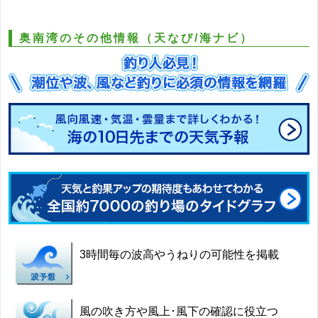
奥南湾のその他情報（天なび/海ナビ）
3時間毎の波高やうねりの可能性を掲載
風の吹き方や風上･風下の確認に役立つ