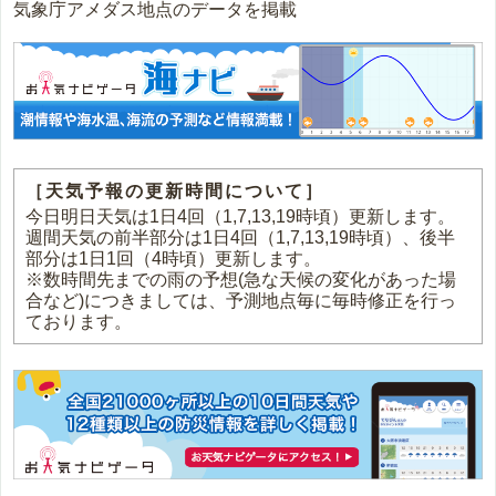
気象庁アメダス地点のデータを掲載
［天気予報の更新時間について］
今日明日天気は1日4回（1,7,13,19時頃）更新します。
週間天気の前半部分は1日4回（1,7,13,19時頃）、後半
部分は1日1回（4時頃）更新します。
※数時間先までの雨の予想(急な天候の変化があった場
合など)につきましては、予測地点毎に毎時修正を行っ
ております。