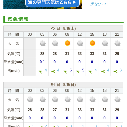
（天なび）>
気象情報
今 日 8/8(土)
時 間
00
03
06
09
12
15
18
21
天 気
気温(℃)
28
28
31
33
33
31
29
降水量(mm)
0.1
0
0
0
0
0
0
4
4
5
5
4
4
3
風(m/s)
明 日 8/9(日)
時 間
00
03
06
09
12
15
18
21
天 気
気温(℃)
28
28
27
31
33
33
31
29
降水量(mm)
0
0
0
0
0
0
0
0
3
2
2
3
3
3
3
3
風(m/s)