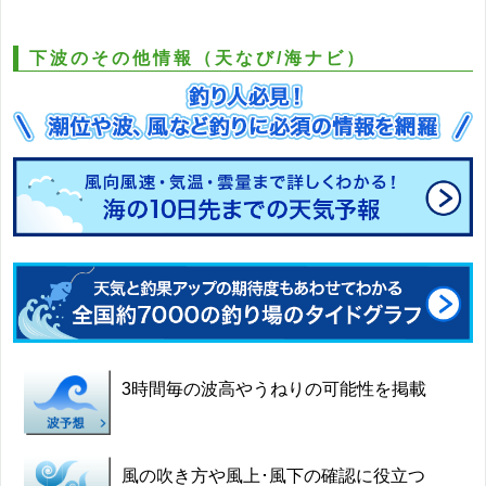
下波のその他情報（天なび/海ナビ）
3時間毎の波高やうねりの可能性を掲載
風の吹き方や風上･風下の確認に役立つ