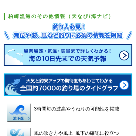
柏崎漁港のその他情報（天なび/海ナビ）
3時間毎の波高やうねりの可能性を掲載
風の吹き方や風上･風下の確認に役立つ