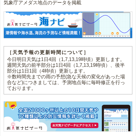
気象庁アメダス地点のデータを掲載
［天気予報の更新時間について］
今日明日天気は1日4回（1,7,13,19時頃）更新します。
週間天気の前半部分は1日4回（1,7,13,19時頃）、後半
部分は1日1回（4時頃）更新します。
※数時間先までの雨の予想(急な天候の変化があった場
合など)につきましては、予測地点毎に毎時修正を行っ
ております。