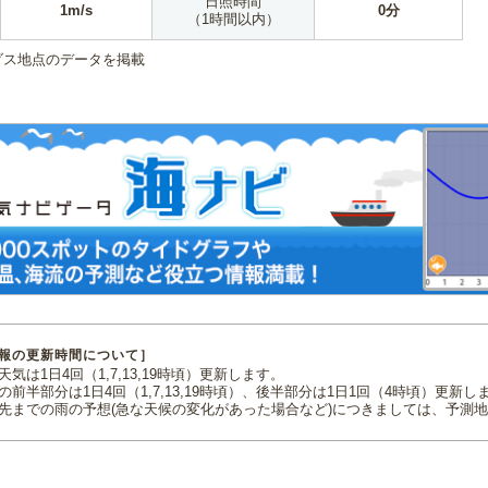
日照時間
1m/s
0分
（1時間以内）
ダス地点のデータを掲載
報の更新時間について］
気は1日4回（1,7,13,19時頃）更新します。
の前半部分は1日4回（1,7,13,19時頃）、後半部分は1日1回（4時頃）更新し
先までの雨の予想(急な天候の変化があった場合など)につきましては、予測