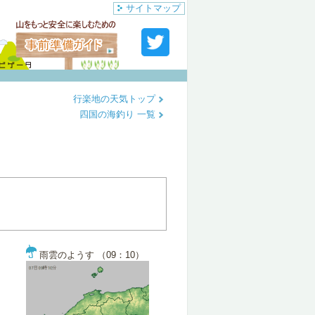
サイトマップ
行楽地の天気トップ
四国の海釣り 一覧
雨雲のようす （09：10）