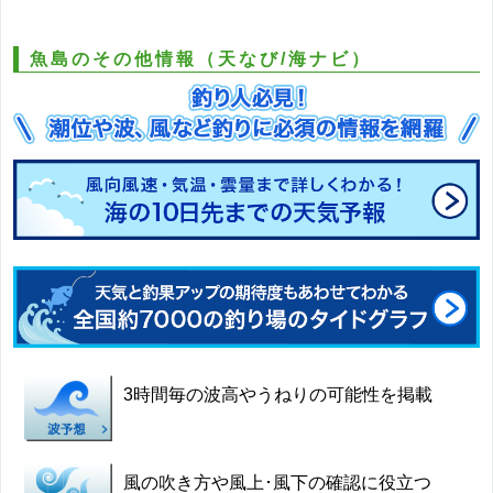
魚島のその他情報（天なび/海ナビ）
3時間毎の波高やうねりの可能性を掲載
風の吹き方や風上･風下の確認に役立つ