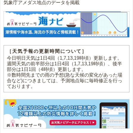
気象庁アメダス地点のデータを掲載
［天気予報の更新時間について］
今日明日天気は1日4回（1,7,13,19時頃）更新します。
週間天気の前半部分は1日4回（1,7,13,19時頃）、後半
部分は1日1回（4時頃）更新します。
※数時間先までの雨の予想(急な天候の変化があった場
合など)につきましては、予測地点毎に毎時修正を行っ
ております。