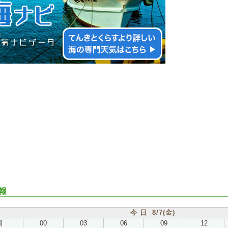
報
今 日 8/7(金)
間
00
03
06
09
12