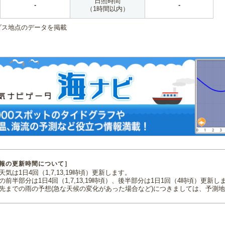
日照時間
-
-
（1時間以内）
ダス地点のデータを掲載
報の更新時間について］
気は1日4回（1,7,13,19時頃）更新します。
の前半部分は1日4回（1,7,13,19時頃）、後半部分は1日1回（4時頃）更新し
先までの雨の予想(急な天候の変化があった場合など)につきましては、予測