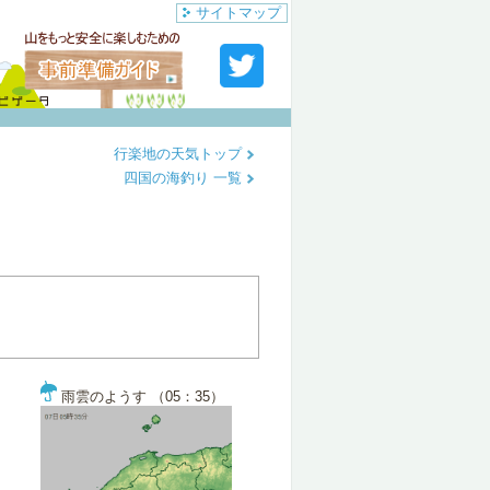
サイトマップ
行楽地の天気トップ
四国の海釣り 一覧
雨雲のようす （05：35）