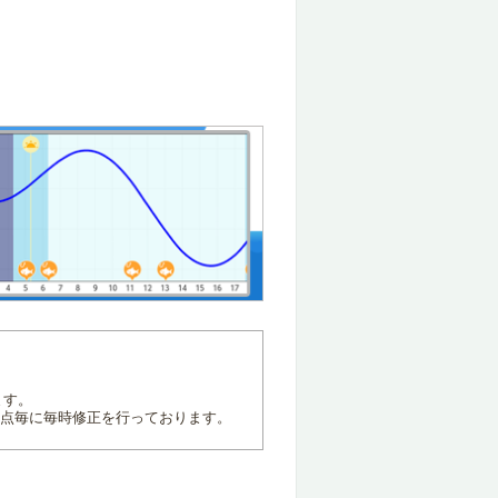
ます。
地点毎に毎時修正を行っております。