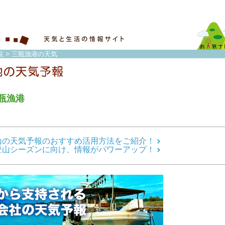
覧
> 三瓶漁港の天気
瓶漁港
山の天気予報のおすすめ活用方法をご紹介！
登山シーズンに向け、情報がパワーアップ！