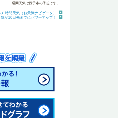
週間天気は西予市の予想です。
の1時間天気（お天気ナビゲータ）
天気が10日先までにパワーアップ！