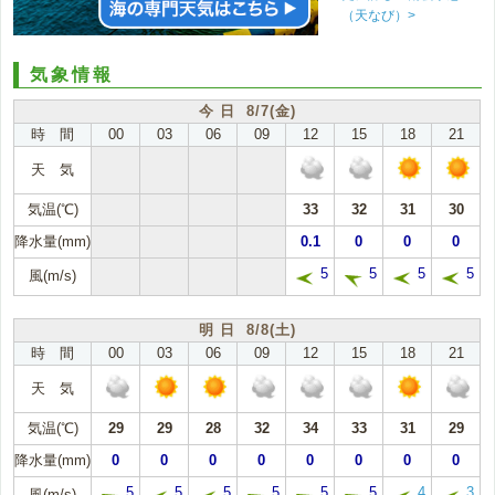
（天なび）>
気象情報
今 日 8/7(金)
時 間
00
03
06
09
12
15
18
21
天 気
気温(℃)
33
32
31
30
降水量(mm)
0.1
0
0
0
5
5
5
5
風(m/s)
明 日 8/8(土)
時 間
00
03
06
09
12
15
18
21
天 気
気温(℃)
29
29
28
32
34
33
31
29
降水量(mm)
0
0
0
0
0
0
0
0
5
5
5
5
5
5
4
3
風(m/s)