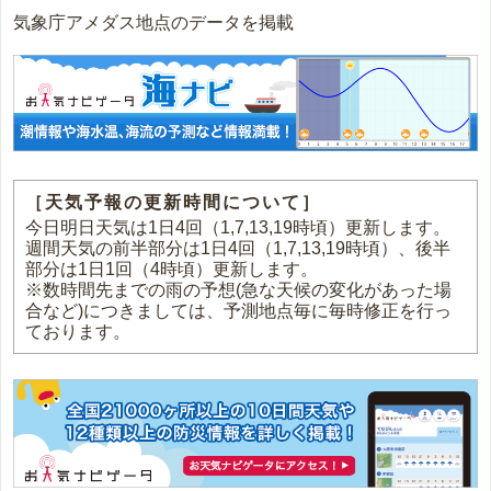
気象庁アメダス地点のデータを掲載
［天気予報の更新時間について］
今日明日天気は1日4回（1,7,13,19時頃）更新します。
週間天気の前半部分は1日4回（1,7,13,19時頃）、後半
部分は1日1回（4時頃）更新します。
※数時間先までの雨の予想(急な天候の変化があった場
合など)につきましては、予測地点毎に毎時修正を行っ
ております。