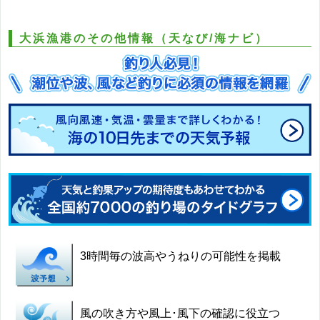
大浜漁港のその他情報（天なび/海ナビ）
3時間毎の波高やうねりの可能性を掲載
風の吹き方や風上･風下の確認に役立つ