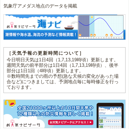
気象庁アメダス地点のデータを掲載
［天気予報の更新時間について］
今日明日天気は1日4回（1,7,13,19時頃）更新します。
週間天気の前半部分は1日4回（1,7,13,19時頃）、後半
部分は1日1回（4時頃）更新します。
※数時間先までの雨の予想(急な天候の変化があった場
合など)につきましては、予測地点毎に毎時修正を行っ
ております。