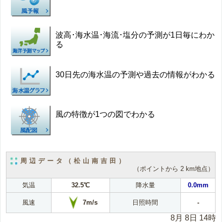
波高･海水温･海流･塩分の予測が1日毎にわか
る
30日先の海水温の予測や過去の情報がわかる
風の特徴が1つの図でわかる
周辺データ（松山南吉田）
（ポイントから 2 km地点）
気温
32.5℃
降水量
0.0mm
7m/s
風速
日照時間
-
8月 8日 14時