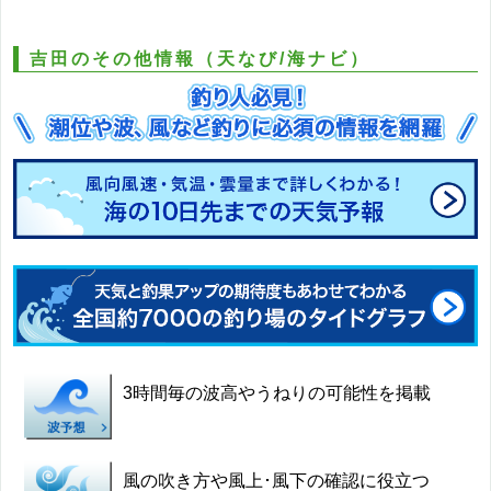
吉田のその他情報（天なび/海ナビ）
3時間毎の波高やうねりの可能性を掲載
風の吹き方や風上･風下の確認に役立つ