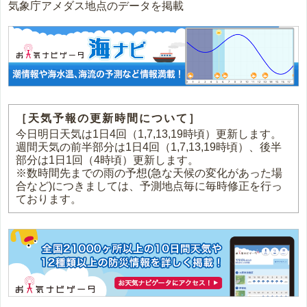
気象庁アメダス地点のデータを掲載
［天気予報の更新時間について］
今日明日天気は1日4回（1,7,13,19時頃）更新します。
週間天気の前半部分は1日4回（1,7,13,19時頃）、後半
部分は1日1回（4時頃）更新します。
※数時間先までの雨の予想(急な天候の変化があった場
合など)につきましては、予測地点毎に毎時修正を行っ
ております。