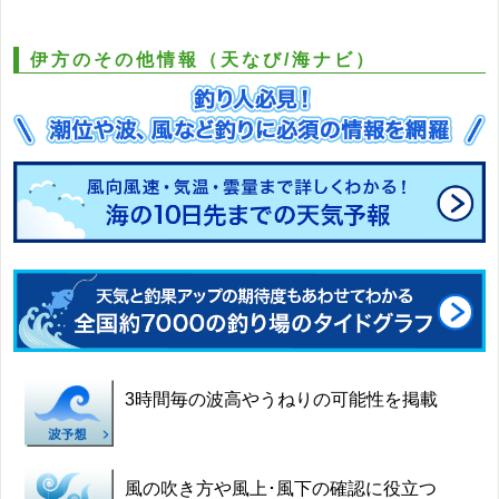
伊方のその他情報（天なび/海ナビ）
3時間毎の波高やうねりの可能性を掲載
風の吹き方や風上･風下の確認に役立つ