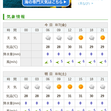
（天なび）>
気象情報
今 日 8/7(金)
時 間
00
03
06
09
12
15
18
21
天 気
気温(℃)
28
28
30
31
29
29
降水量(mm)
0
0
0
0
0
0
5
5
6
6
6
6
風(m/s)
明 日 8/8(土)
時 間
00
03
06
09
12
15
18
21
天 気
気温(℃)
28
28
28
29
31
31
30
29
降水量(mm)
0
0
0
0
0
0
0
0
5
5
5
6
6
6
5
5
風(m/s)