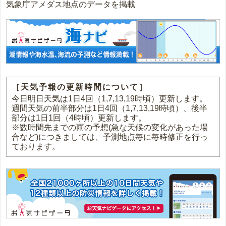
気象庁アメダス地点のデータを掲載
［天気予報の更新時間について］
今日明日天気は1日4回（1,7,13,19時頃）更新します。
週間天気の前半部分は1日4回（1,7,13,19時頃）、後半
部分は1日1回（4時頃）更新します。
※数時間先までの雨の予想(急な天候の変化があった場
合など)につきましては、予測地点毎に毎時修正を行っ
ております。