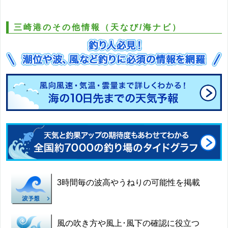
三崎港のその他情報（天なび/海ナビ）
3時間毎の波高やうねりの可能性を掲載
風の吹き方や風上･風下の確認に役立つ