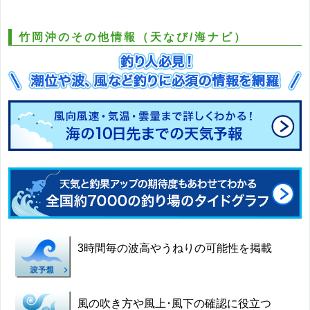
竹岡沖のその他情報（天なび/海ナビ）
3時間毎の波高やうねりの可能性を掲載
風の吹き方や風上･風下の確認に役立つ