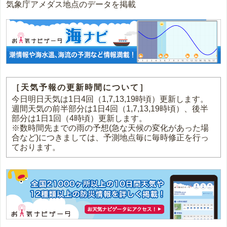
気象庁アメダス地点のデータを掲載
［天気予報の更新時間について］
今日明日天気は1日4回（1,7,13,19時頃）更新します。
週間天気の前半部分は1日4回（1,7,13,19時頃）、後半
部分は1日1回（4時頃）更新します。
※数時間先までの雨の予想(急な天候の変化があった場
合など)につきましては、予測地点毎に毎時修正を行っ
ております。