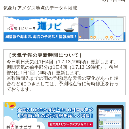
気象庁アメダス地点のデータを掲載
［天気予報の更新時間について］
今日明日天気は1日4回（1,7,13,19時頃）更新します。
週間天気の前半部分は1日4回（1,7,13,19時頃）、後半
部分は1日1回（4時頃）更新します。
※数時間先までの雨の予想(急な天候の変化があった場
合など)につきましては、予測地点毎に毎時修正を行っ
ております。